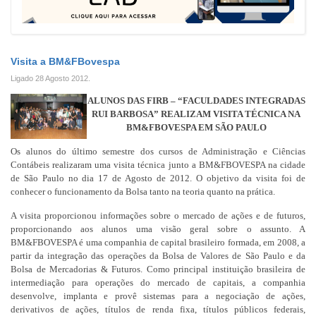
Visita a BM&FBovespa
Ligado
28 Agosto 2012
.
ALUNOS DAS FIRB – “FACULDADES INTEGRADAS
RUI BARBOSA” REALIZAM VISITA TÉCNICA NA
BM&FBOVESPA EM SÃO PAULO
Os alunos do último semestre dos cursos de Administração e Ciências
Contábeis realizaram uma visita técnica junto a BM&FBOVESPA na cidade
de São Paulo no dia 17 de Agosto de 2012. O objetivo da visita foi de
conhecer o funcionamento da Bolsa tanto na teoria quanto na prática.
A visita proporcionou informações sobre o mercado de ações e de futuros,
proporcionando aos alunos uma visão geral sobre o assunto. A
BM&FBOVESPA é uma companhia de capital brasileiro formada, em 2008, a
partir da integração das operações da Bolsa de Valores de São Paulo e da
Bolsa de Mercadorias & Futuros. Como principal instituição brasileira de
intermediação para operações do mercado de capitais, a companhia
desenvolve, implanta e provê sistemas para a negociação de ações,
derivativos de ações, títulos de renda fixa, títulos públicos federais,