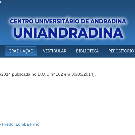
2
GRADUAÇÃO
VESTIBULAR
BIBLIOTECA
REPOSITÓRIO
05/2014 publicada no D.O.U nº 102 em 30/05/2014).
o Freddi Lomba Filho