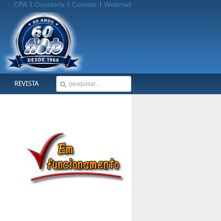
CPA
Ouvidoria
Contato
Webmail
REVISTA