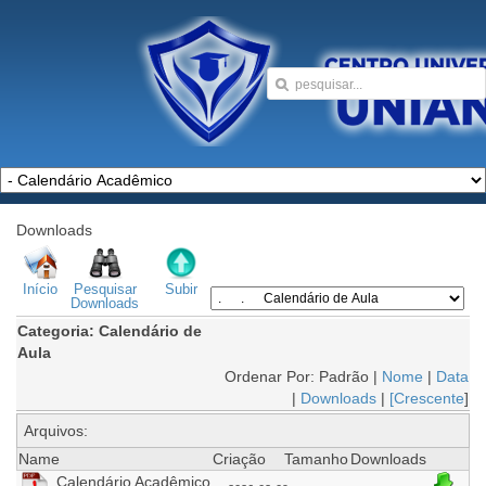
Downloads
Início
Pesquisar
Subir
Downloads
Categoria: Calendário de
Aula
Ordenar Por: Padrão |
Nome
|
Data
|
Downloads
|
[Crescente
]
Arquivos:
Name
Criação
Tamanho
Downloads
Calendário Acadêmico