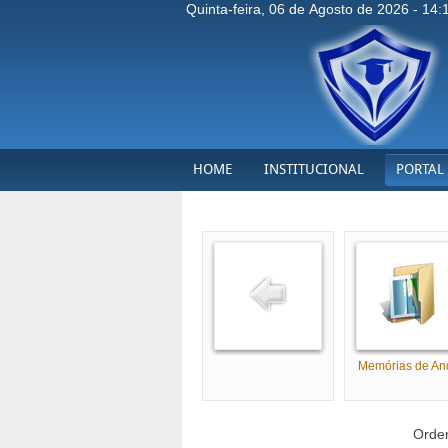
Quinta-feira, 06 de Agosto de 2026 - 14:
HOME
INSTITUCIONAL
PORTAL
Memórias de And
Orde