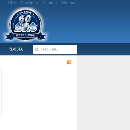
CPA
Ouvidoria
Contato
Webmail
REVISTA