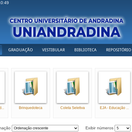
10:49
GRADUAÇÃO
VESTIBULAR
BIBLIOTECA
REPOSITÓRIO
...
Brinquedoteca
Coleta Seletiva
EJA - Educação ...
nação
Exibir números