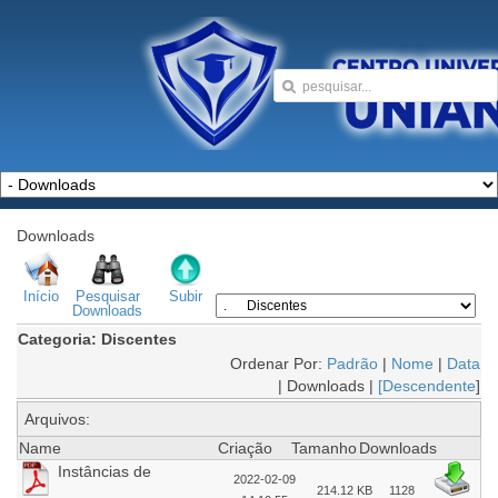
Downloads
Início
Pesquisar
Subir
Downloads
Categoria: Discentes
Ordenar Por:
Padrão
|
Nome
|
Data
| Downloads |
[Descendente
]
Arquivos:
Name
Criação
Tamanho
Downloads
Instâncias de
2022-02-09
214.12 KB
1128