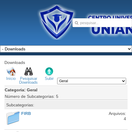
Downloads
Início
Pesquisar
Subir
Downloads
Categoria: Geral
Número de Subcategorias: 5
Subcategorias:
FIRB
Arquivos:
4