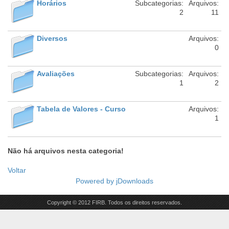
Horários
Subcategorias:
Arquivos:
2
11
Diversos
Arquivos:
0
Avaliações
Subcategorias:
Arquivos:
1
2
Tabela de Valores - Curso
Arquivos:
1
Não há arquivos nesta categoria!
Voltar
Powered by
jDownloads
Copyright © 2012 FIRB. Todos os direitos reservados.