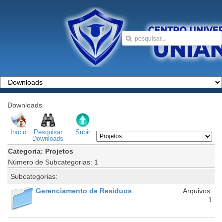
Downloads
Início
Pesquisar
Subir
Downloads
Categoria: Projetos
Número de Subcategorias: 1
Subcategorias:
Gerenciamento de Resíduos
Arquivos:
1