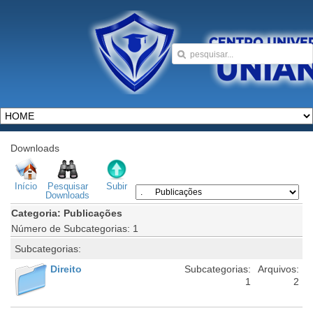
Downloads
Início
Pesquisar
Subir
Downloads
Categoria: Publicações
Número de Subcategorias: 1
Subcategorias:
Direito
Subcategorias:
Arquivos:
1
2